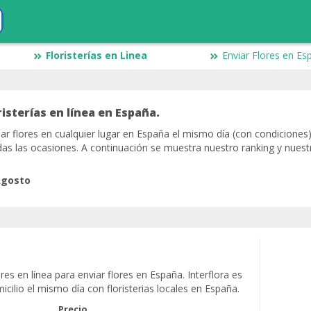
Floristerías en Linea
Enviar Flores en Es
isterías en línea en España.
viar flores en cualquier lugar en España el mismo día (con condiciones
odas las ocasiones. A continuación se muestra nuestro ranking y nuest
Agosto
es en línea para enviar flores en España. Interflora es
micilio el mismo día con floristerias locales en España.
Precio