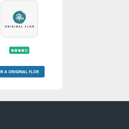
IR A ORIGINAL FLOR