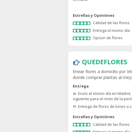
Estrellas y Opiniónes
Calidad de las flores
Entrega el mismo día
Opcion de flores
QUEDEFLORES
Enviar flores a domicilio por I
donde comprar plantas al mejo
Entrega
Envío el mismo día en Madrid, 
siguiente para el resto de la pen
Entrega de flores de lunes a
Estrellas y Opiniónes
Calidad de las flores
Entrega el mismo día