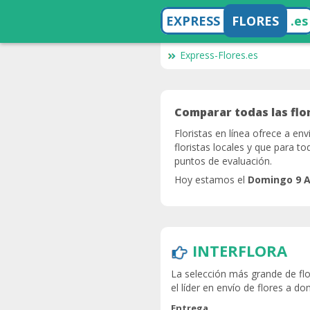
EXPRESS
FLORES
.es
Express-Flores.es
Comparar todas las flor
Floristas en línea ofrece a en
floristas locales y que para t
puntos de evaluación.
Hoy estamos el
Domingo 9 
INTERFLORA
La selección más grande de flor
el líder en envío de flores a do
Entrega