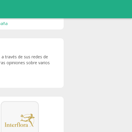
paña
) a través de sus redes de
ras opiniones sobre varios