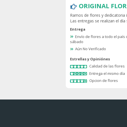
ORIGINAL FLOR
Ramos de flores y dedicatoria i
Las entregas se realizan el día 
Entrega
Envío de flores a todo el país
sábado
Aún No Verificado
Estrellas y Opiniónes
Calidad de las flores
Entrega el mismo día
Opcion de flores