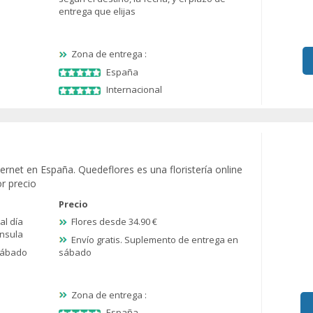
entrega que elijas
Zona de entrega :
España
Internacional
nternet en España. Quedeflores es una floristería online
r precio
Precio
al día
Flores desde 34.90 €
ínsula
Envío gratis. Suplemento de entrega en
 sábado
sábado
Zona de entrega :
España